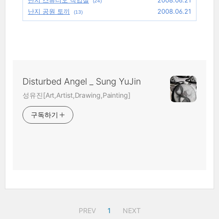
난지 스튜디오 작업실
2008.06.21
(24)
난지 공원 토끼
2008.06.21
(13)
Disturbed Angel _ Sung YuJin
성유진[Art,Artist,Drawing,Painting]
구독하기
PREV
1
NEXT