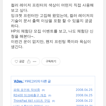
컬러 레이저 프린터의 색상이 어떤지 직접 사용해
보고 싶다.
잉크젯 프린터만 고집해 왔었는데, 컬러 레이저의
기술이 문서 출력 이상을 포함 할 수 있을지 궁굼
하다.
HP의 체험단 모집 이벤트를 보고, 나도 체험단 신
청을 해본다~.
이런건 운이 없지만, 왠지 프린팅 쪽이라 욕심이
생긴다.
공감
구독하기
'
A Day..
' 카테고리의 다른 글
파워 포인트 작성중
2008.06.25
(8)
R2400 잉크배출구 개조
2008.06.25
(9)
ThinkPad X61 시리즈 구입
2008.06.22
(6)