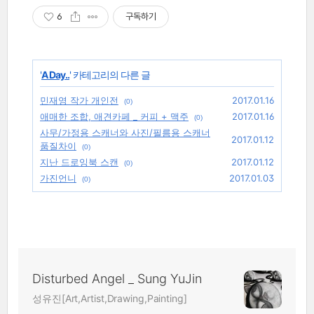
6
구독하기
'
A Day..
' 카테고리의 다른 글
민재영 작가 개인전
2017.01.16
(0)
애매한 조합, 애견카페 _ 커피 + 맥주
2017.01.16
(0)
사무/가정용 스캐너와 사진/필름용 스캐너
2017.01.12
품질차이
(0)
지난 드로잉북 스캔
2017.01.12
(0)
가진언니
2017.01.03
(0)
Disturbed Angel _ Sung YuJin
성유진[Art,Artist,Drawing,Painting]