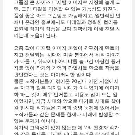
고품질 큰 사이즈 디지털 이미지로 저장해 놓게 되
면, 그림 파일을 이용할 수 있는 가능성도 커진다.
품질 좋은 아트 프린팅도 가능해지고, 일반적인 인
쇄나 온라인 홍보에서도 디테일과 정확한 컬러를
표현해 작가의 작품을 보다 정확하게 이해 전달 시
키는데 도움이 된다.
요즘 같이 디지털 이미지 파일이 간편하게 만들어
지고 전달되는 시대에 미술 분야에서 위작 이야기
가 나돌고, 위작이냐 아니냐를 놓고선 마땅한 증거
자료 없이 작가의 기억과 감별사들 만으로 작품을
판단한다는 것은 아이러니한 일이다.
물론 노작가분들이 겪어온 90년대 이전 시절에서
는 지금과 같은 디지털 시대가 아니였기에 이미지
화 하는 것이 매우 번거롭고 비용도 많이 드는 일
이었지만, 지금 시대와 앞으로 다가올 시대를 살아
갈 현시대 작가들은 기록과 증명 문제에 있어서는
노작가들과 같은 문제를 현재나 미래에 발생할 수
있는 문제가 아니다.
작가의 고의성이 있지 않는한 제 2의 천경자 작가
와 같은 문제를 디지털 시대를 누려온 작가에게서