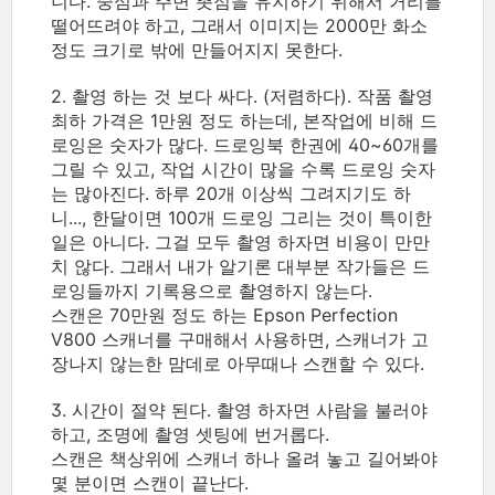
니다. 중심과 주변 촛점을 유지하기 위해서 거리를
떨어뜨려야 하고, 그래서 이미지는 2000만 화소
정도 크기로 밖에 만들어지지 못한다.
2. 촬영 하는 것 보다 싸다. (저렴하다). 작품 촬영
최하 가격은 1만원 정도 하는데, 본작업에 비해 드
로잉은 숫자가 많다. 드로잉북 한권에 40~60개를
그릴 수 있고, 작업 시간이 많을 수록 드로잉 숫자
는 많아진다. 하루 20개 이상씩 그려지기도 하
니..., 한달이면 100개 드로잉 그리는 것이 특이한
일은 아니다. 그걸 모두 촬영 하자면 비용이 만만
치 않다. 그래서 내가 알기론 대부분 작가들은 드
로잉들까지 기록용으로 촬영하지 않는다.
스캔은 70만원 정도 하는 Epson Perfection
V800 스캐너를 구매해서 사용하면, 스캐너가 고
장나지 않는한 맘데로 아무때나 스캔할 수 있다.
3. 시간이 절약 된다. 촬영 하자면 사람을 불러야
하고, 조명에 촬영 셋팅에 번거롭다.
스캔은 책상위에 스캐너 하나 올려 놓고 길어봐야
몇 분이면 스캔이 끝난다.