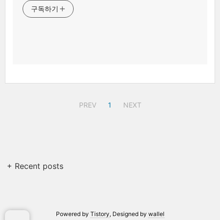
구독하기
PREV
1
NEXT
+ Recent posts
Powered by
Tistory
, Designed by
wallel