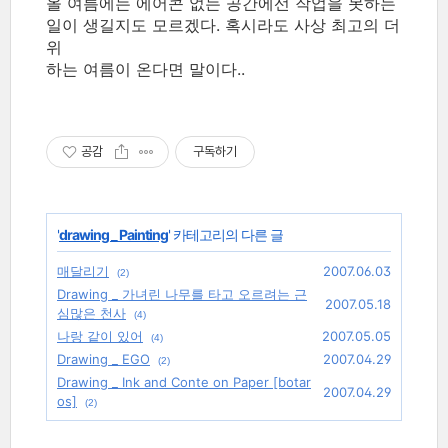
올 여름에는 에어콘 없는 공간에선 작업을 못하는
일이 생길지도 모르겠다. 혹시라도 사상 최고의 더
위
하는 여름이 온다면 말이다..
공감
구독하기
'
drawing _ Painting
' 카테고리의 다른 글
매달리기
2007.06.03
(2)
Drawing _ 가녀린 나무를 타고 오르려는 근
2007.05.18
심많은 천사
(4)
나랑 같이 있어
2007.05.05
(4)
Drawing _ EGO
2007.04.29
(2)
Drawing _ Ink and Conte on Paper [botar
2007.04.29
os]
(2)