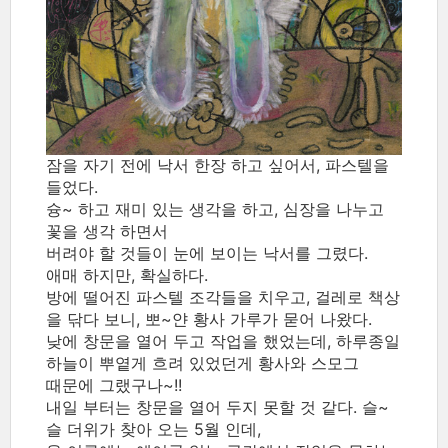
잠을 자기 전에 낙서 한장 하고 싶어서, 파스텔을
들었다.
슝~ 하고 재미 있는 생각을 하고, 심장을 나누고
꽃을 생각 하면서
버려야 할 것들이 눈에 보이는 낙서를 그렸다.
애매 하지만, 확실하다.
방에 떨어진 파스텔 조각들을 치우고, 걸레로 책상
을 닦다 보니, 뽀~얀 황사 가루가 묻어 나왔다.
낮에 창문을 열어 두고 작업을 했었는데, 하루종일
하늘이 뿌옅게 흐려 있었던게 황사와 스모그
때문에 그랬구나~!!
내일 부터는 창문을 열어 두지 못할 것 같다. 슬~
슬 더위가 찾아 오는 5월 인데,