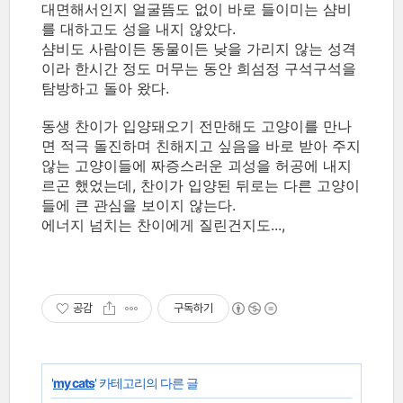
대면해서인지 얼굴뜸도 없이 바로 들이미는 샴비
를 대하고도 성을 내지 않았다.
샴비도 사람이든 동물이든 낮을 가리지 않는 성격
이라 한시간 정도 머무는 동안 희섬정 구석구석을
탐방하고 돌아 왔다.
동생 찬이가 입양돼오기 전만해도 고양이를 만나
면 적극 돌진하며 친해지고 싶음을 바로 받아 주지
않는 고양이들에 짜증스러운 괴성을 허공에 내지
르곤 했었는데, 찬이가 입양된 뒤로는 다른 고양이
들에 큰 관심을 보이지 않는다.
에너지 넘치는 찬이에게 질린건지도...,
공감
구독하기
'
my cats
' 카테고리의 다른 글