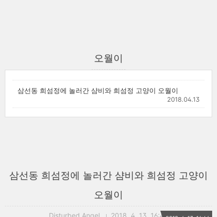
오월이
삼선동 희섬정에 놀러간 샴비와 희섬정 고양이 오월이
2018.04.13
삼선동 희섬정에 놀러간 샴비와 희섬정 고양이
오월이
Disturbed Angel
2018. 4. 13. 16:44