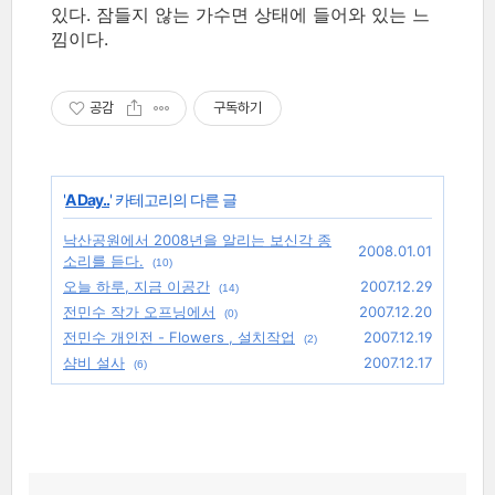
있다. 잠들지 않는 가수면 상태에 들어와 있는 느
낌이다.
공감
구독하기
'
A Day..
' 카테고리의 다른 글
낙산공원에서 2008년을 알리는 보신각 종
2008.01.01
소리를 듣다.
(10)
오늘 하루, 지금 이공간
2007.12.29
(14)
전민수 작가 오프닝에서
2007.12.20
(0)
전민수 개인전 - Flowers , 설치작업
2007.12.19
(2)
샴비 설사
2007.12.17
(6)