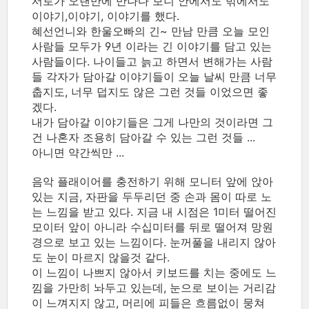
서로가 오랜만에 만나다 보니 안에서도 밖에서도
이야기,이야기, 이야기를 했다.
혜선언니와 한울오빠의 긴~ 만남 만큼 오늘 모인
사람들 모두가 9년 이라는 긴 이야기를 담고 있는
사람들이다. 나이들고 늙고 하면서 변해가는 사람
들 각자가 담아갈 이야기들이 오늘 날씨 만큼 너무
춥지도, 너무 덥지도 않은 그런 것들 이었으면 좋
겠다.
내가 담아갈 이야기들은 그게 나만의 것이라면 그
건 나혼자 조용히 담아갈 수 있는 그런 것들 ...
아니면 약간씩만 ...
음악 플래이어를 충전하기 위해 모니터 앞에 앉아
있는 지금, 자판을 두두리던 중 손과 몸이 따로 노
는 느낌을 받고 있다. 지금 내 시점은 1미터 떨어진
모이터 앞이 아니라 수십미터를 뒤로 떨어져 망원
경으로 보고 있는 느낌이다. 눈꺼풀을 내리지 않아
도 눈이 마르지 않을것 같다.
이 느낌이 나쁘지 않아서 키보드를 치는 중에도 느
낌을 가만히 놔두고 있는데, 눈으로 보이는 거리감
이 느껴지지 않고, 머리에 피들은 흐름없이 뭉쳐