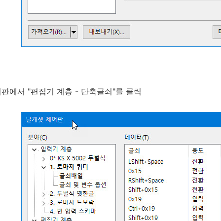
판에서 "편집기 계층 - 단축글쇠"를 클릭