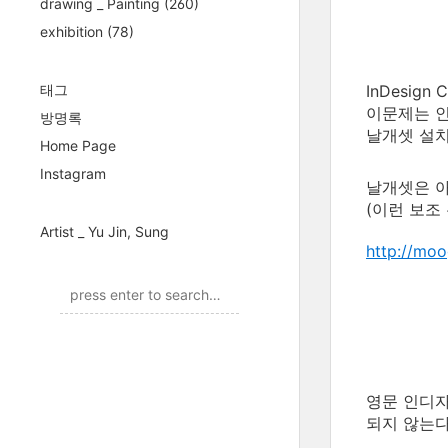
drawing _ Painting
(260)
exhibition
(78)
태그
InDesi
이문제는 인
방명록
날개셋 설치
Home Page
Instagram
날개셋은 아
(이런 보조
Artist _ Yu Jin, Sung
http://mo
영문 인디
되지 않는