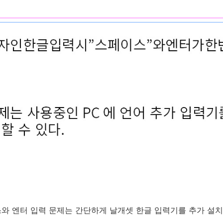
와 엔터 입력 문제는 간단하게 날개셋 한글 입력기를 추가 설치