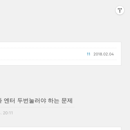
11
2018.02.04
와 엔터 두번눌러야 하는 문제
. 20:11