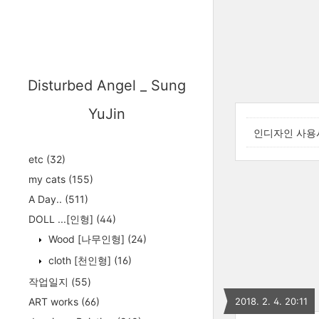
Disturbed Angel _ Sung
YuJin
인디자인 사용시
etc
(32)
my cats
(155)
A Day..
(511)
DOLL ...[인형]
(44)
Wood [나무인형]
(24)
cloth [천인형]
(16)
작업일지
(55)
ART works
(66)
2018. 2. 4. 20:11