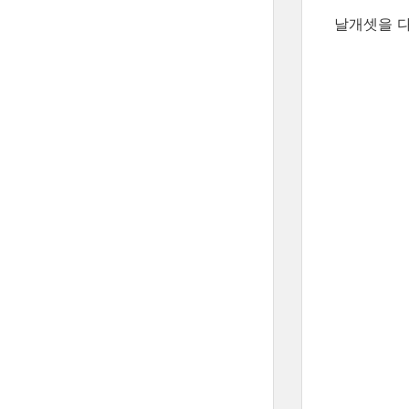
날개셋을 다