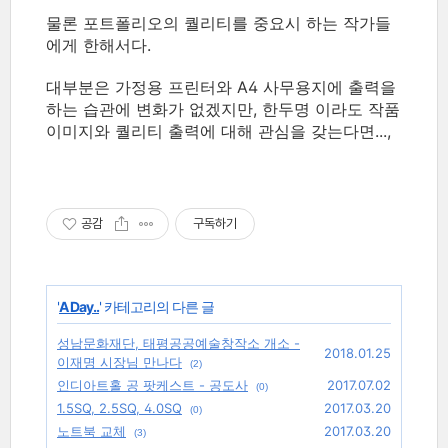
물론 포트폴리오의 퀄리티를 중요시 하는 작가들
에게 한해서다.
대부분은 가정용 프린터와 A4 사무용지에 출력을
하는 습관에 변화가 없겠지만, 한두명 이라도 작품
이미지와 퀄리티 출력에 대해 관심을 갖는다면...,
공감
구독하기
'
A Day..
' 카테고리의 다른 글
성남문화재단, 태평공공예술창작소 개소 -
2018.01.25
이재명 시장님 만나다
(2)
인디아트홀 공 팟케스트 - 공도사
2017.07.02
(0)
1.5SQ, 2.5SQ, 4.0SQ
2017.03.20
(0)
노트북 교체
2017.03.20
(3)