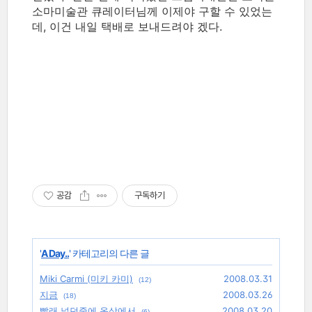
소마미술관 큐레이터님께 이제야 구할 수 있었는
데, 이건 내일 택배로 보내드려야 겠다.
공감
구독하기
'
A Day..
' 카테고리의 다른 글
Miki Carmi (미키 카미)
2008.03.31
(12)
지금
2008.03.26
(18)
빨래 널던중에 옥상에서
2008.03.20
(6)