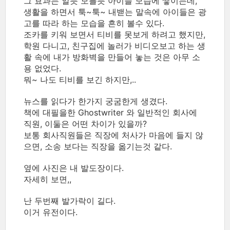
그 효과는 알듯 모를듯 아이들 모습에 쌓이는데,
생활을 하면서 툭~툭~ 내밷는 말속에 아이들은 광
고를 따라 하는 모습을 흔히 볼수 있다.
조카를 키워 보면서 티비를 못보게 하려고 했지만,
학원 다니고, 친구집에 놀러가 비디오보고 하는 생
활 속에 내가 방화벽을 만들어 놓는 것은 아무 소
용 없었다.
뭐~ 나도 티비를 보긴 하지만,..
뉴스를 읽다가 한가지 궁굼한게 생겼다.
책에 대필을한 Ghostwriter 와 일반적인 회사에
직원, 이둘은 어떤 차이가 있을까?
보통 회사직원들은 직장에 처사가 마음에 들지 않
으면, 소송 보다는 직장을 옮기는것 같다.
옆에 사진은 내 발도장이다.
자세히 보면,,
난 두번째 발가락이 길다.
이거 유전이다.