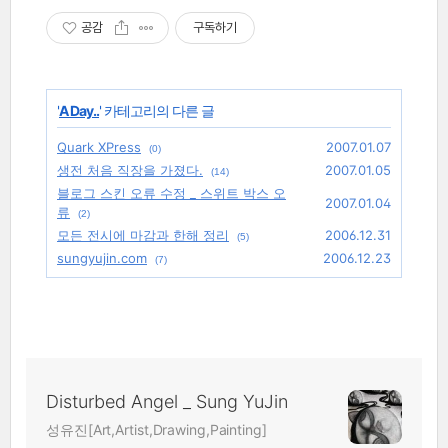
공감
구독하기
'
A Day..
' 카테고리의 다른 글
Quark XPress
2007.01.07
(0)
생전 처음 직장을 가졌다.
2007.01.05
(14)
블로그 스킨 오류 수정 _ 스위트 박스 오
2007.01.04
류
(2)
모든 전시에 마감과 한해 정리
2006.12.31
(5)
sungyujin.com
2006.12.23
(7)
Disturbed Angel _ Sung YuJin
성유진[Art,Artist,Drawing,Painting]