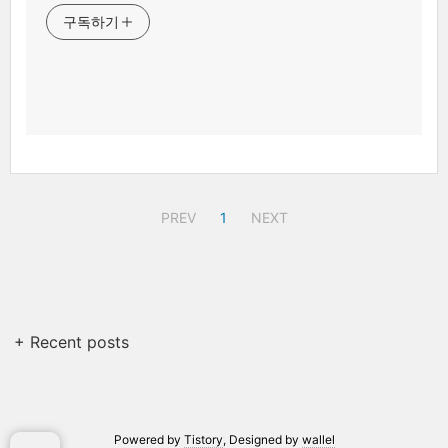
구독하기
PREV
1
NEXT
+ Recent posts
Powered by
Tistory
, Designed by
wallel