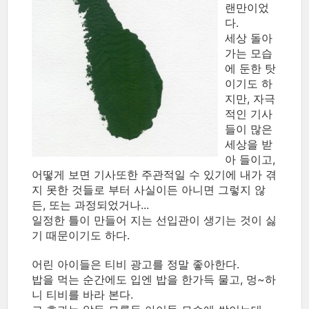
랜만이었
다.
세상 돌아
가는 모습
에 둔한 탓
이기도 하
지만, 자극
적인 기사
들이 많은
세상을 받
아 들이고,
어떻게 보면 기사또한 주관적일 수 있기에 내가 겪
지 못한 것들로 부터 사실이든 아니면 그렇지 않
든, 또는 과정되었거나...
일정한 틀이 만들어 지는 선입관이 생기는 것이 싫
기 때문이기도 하다.
어린 아이들은 티비 광고를 정말 좋아한다.
밥을 먹는 순간에도 입엔 밥을 한가득 물고, 멍~하
니 티비를 바라 본다.