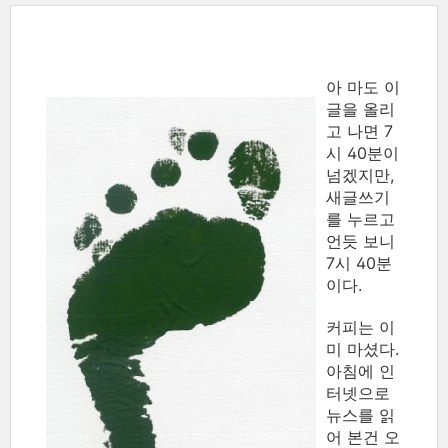
아
마도 이
글을 올리
고 나면 7
시 40분이
넘겠지만,
새글쓰기
를 누르고
언듯 보니
7시 40분
이다.
커피는 이
미 마셨다.
아침에 인
터넷으로
뉴스를 읽
어 본건 오