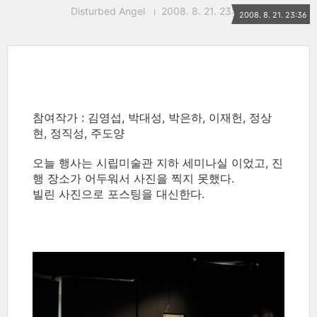
Disturbed Angel
2008. 8. 21. 23:36
2008. 8. 21. 23:36
참여작가 : 김영섭, 박대성, 박은하, 이재헌, 정상
현, 정직성, 주도양
오늘 행사는 시립미술관 지하 세미나실 이었고, 진
행 장소가 어두워서 사진을 찍지 못했다.
빌린 사진으로 포스팅을 대신한다.