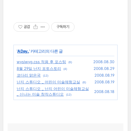
공감
구독하기
'
A Day..
' 카테고리의 다른 글
wysiwyg.css 적용 후 포스팅
2008.08.30
(6)
8월 29일 난지 포토스토리
2008.08.29
(4)
코다리 맑은국
2008.08.19
(12)
난지 스튜디오 _ 어린이 미술체험교실
2008.08.19
(6)
난지 스튜디오 _ 난지 어린이 미술체험교실
2008.08.18
_ 신나는 미술 창작스튜디오
(12)