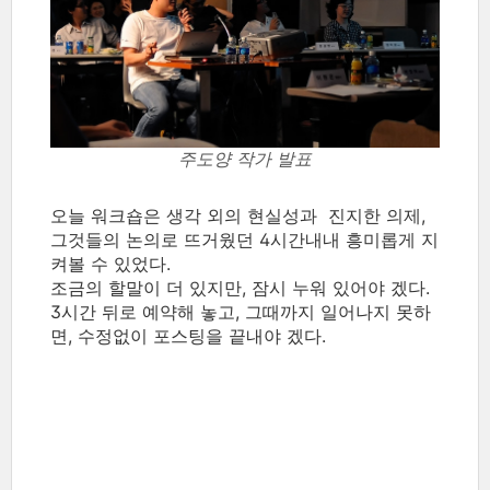
주도양 작가 발표
오늘 워크숍은 생각 외의 현실성과 진지한 의제,
그것들의 논의로 뜨거웠던 4시간내내 흥미롭게 지
켜볼 수 있었다.
조금의 할말이 더 있지만, 잠시 누워 있어야 겠다.
3시간 뒤로 예약해 놓고, 그때까지 일어나지 못하
면, 수정없이 포스팅을 끝내야 겠다.