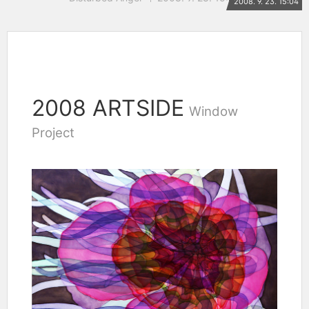
2008. 9. 23. 15:04
2008 ARTSIDE
Window
Project