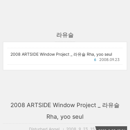
라유슬
2008 ARTSIDE Window Project _ 라유슬 Rha, yoo seul
6
2008.09.23
2008 ARTSIDE Window Project _ 라유슬
Rha, yoo seul
Disturbed Angel
2008. 9. 23. 15:04