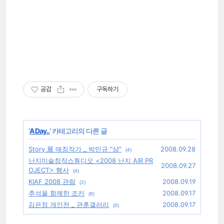
공감
구독하기
'
A Day..
' 카테고리의 다른 글
Story 展 매칭작가 _ 박민규 "샴"
2008.09.28
(4)
난지미술창작스튜디오 <2008 난지 AIR PR
2008.09.27
OJECT> 행사
(4)
KIAF 2008 관람
2008.09.19
(2)
추석을 함께한 조카
2008.09.17
(8)
김은정 개인전 _ 관훈갤러리
2008.09.17
(0)