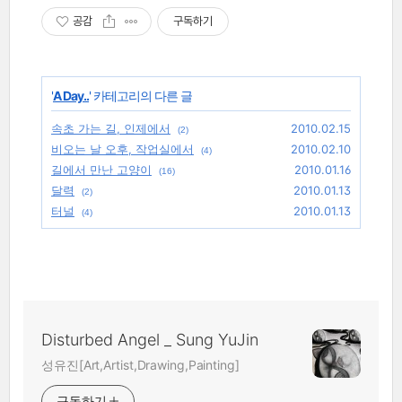
공감
구독하기
'
A Day..
' 카테고리의 다른 글
속초 가는 길, 인제에서
2010.02.15
(2)
비오는 날 오후, 작업실에서
2010.02.10
(4)
길에서 만난 고양이
2010.01.16
(16)
달력
2010.01.13
(2)
터널
2010.01.13
(4)
Disturbed Angel _ Sung YuJin
성유진[Art,Artist,Drawing,Painting]
구독하기