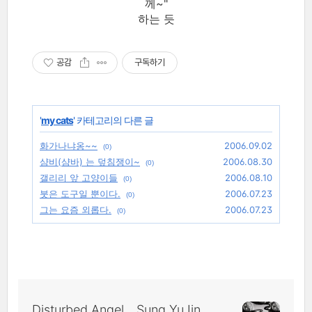
께~"
하는 듯
공감
구독하기
'
my cats
' 카테고리의 다른 글
화가나냐옹~~
2006.09.02
(0)
샴비(샴바) 는 덮침쟁이~
2006.08.30
(0)
갤리리 앞 고양이들
2006.08.10
(0)
붓은 도구일 뿐이다.
2006.07.23
(0)
그는 요즘 외롭다.
2006.07.23
(0)
Disturbed Angel _ Sung YuJin