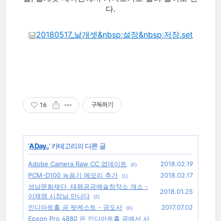
다.
20180517_날개셋&nbsp;설정&nbsp;저장.set
16
구독하기
'
A Day..
' 카테고리의 다른 글
Adobe Camera Raw CC 업데이트
2018.02.19
(0)
PCM-D100 녹음기 메모리 추가
2018.02.17
(1)
성남문화재단, 태평공공예술창작소 개소 -
2018.01.25
이재명 시장님 만나다
(2)
인디아트홀 공 팟케스트 - 공도사
2017.07.02
(0)
Epson Pro 4880 은 인디아트홀 공에서 사