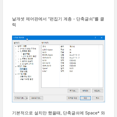
날개셋 제어판에서 "편집기 계층 - 단축글쇠"를 클
릭
기본적으로 설치만 했을때, 단축글쇠에 Space* 와