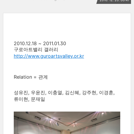
2010. 12. 20. 00:47
2010.12.18 ~ 2011.01.30
구로아트밸리 갤러리
http://www.guroartsvalley.or.kr
Relation = 관계
성유진, 우윤진, 이충열, 김신혜, 강주현, 이경훈,
류미현, 문재일