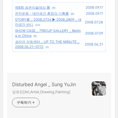
제8회 송은미술대상 展
2008.09.17
(8)
전진운동 - 대안공간 충정각 기획展
2008.09.11
(8)
STORY展 _ 2008_0726 ▶ 2008_0809 _ 대
2008.07.28
안공간 반디
(14)
SHOW CASE _ 798CUP GALLERY _ Beijin
2008.07.09
g in China
(6)
코리아 아트센터 _ UP TO THE MINUTE _
2008.06.21
2008.06.21~07.12
(2)
Disturbed Angel _ Sung YuJin
성유진[Art,Artist,Drawing,Painting]
구독하기