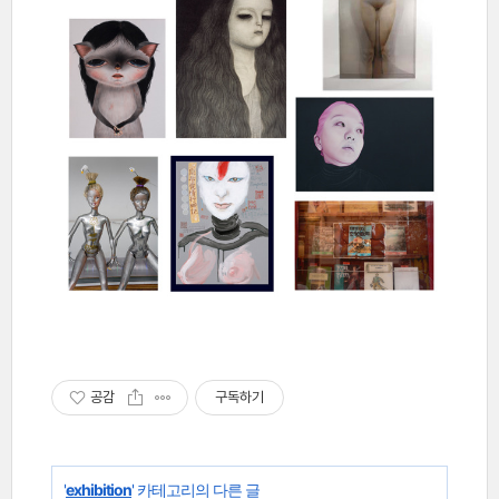
공감
구독하기
'
exhibition
' 카테고리의 다른 글