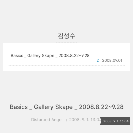
김성수
Basics _ Gallery Skape _ 2008.8.22~9.28
2
2008.09.01
Basics _ Gallery Skape _ 2008.8.22~9.28
Disturbed Angel
2008. 9. 1. 13:04
2008. 9. 1. 13:04