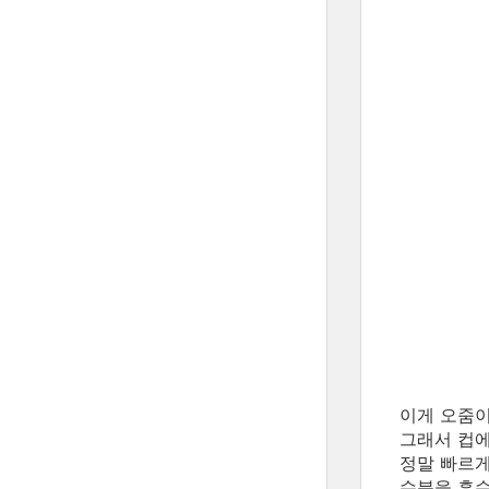
이게 오줌이
그래서 컵에
정말 빠르게
수분을 흡수