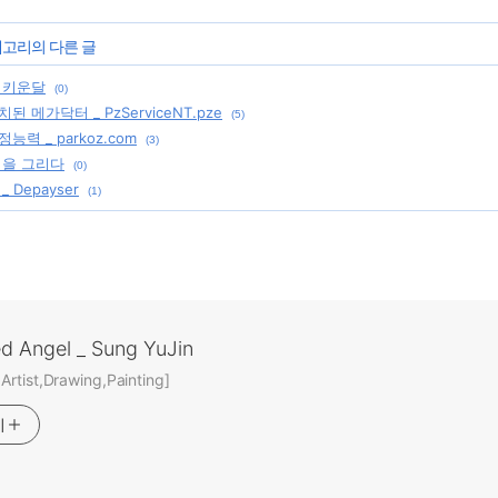
테고리의 다른 글
 키운달
(0)
 메가닥터 _ PzServiceNT.pze
(5)
력 _ parkoz.com
(3)
림을 그리다
(0)
 Depayser
(1)
ed Angel _ Sung YuJin
rtist,Drawing,Painting]
기