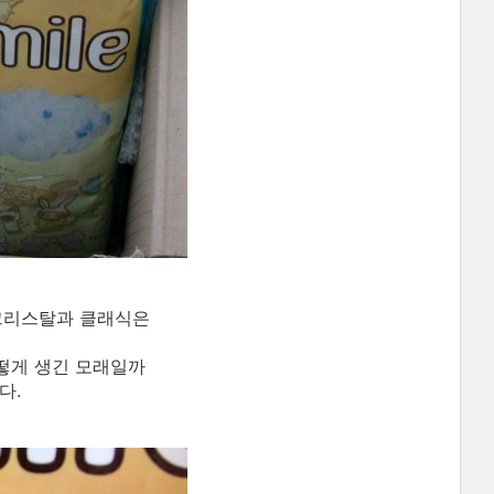
 크리스탈과 클래식은
떻게 생긴 모래일까
다.