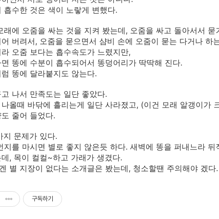
 흡수한 것은 색이 노랗게 변했다.
모래에 오줌을 싸는 것을 지켜 봤는데, 오줌을 싸고 돌아서서 묻
어 버려서, 오줌을 묻으면서 샴비 손에 오줌이 묻는 다거나 하는
라 오줌 보다는 흡수속도가 느렸지만,
면 똥에 수분이 흡수되어서 똥덩어리가 딱딱해 진다.
럼 똥에 달라붙지도 않는다.
고 나서 만족도는 일단 좋았다.
나올때 바닦에 흘리는게 일단 사라졌고, (이건 모래 알갱이가 크
도 줄어 들었다.
가지 문제가 있다.
먼지를 마시면 별로 좋지 않은듯 하다. 새벽에 똥을 퍼내느라 
데, 목이 컬컬~하고 가래가 생겼다.
 별 지장이 없다는 소개글은 봤는데, 청소할땐 주의해야 겠다.
구독하기