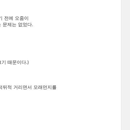
기 전에 오줌이
 문제는 없었다.
기 때문이다.)
뒤적뒤적 거리면서 모래먼지를