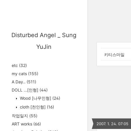
Disturbed Angel _ Sung
YuJin
키티스마일
etc
(32)
my cats
(155)
A Day..
(511)
DOLL ...[인형]
(44)
Wood [나무인형]
(24)
cloth [천인형]
(16)
작업일지
(55)
ART works
(66)
2007. 1. 24. 07:05