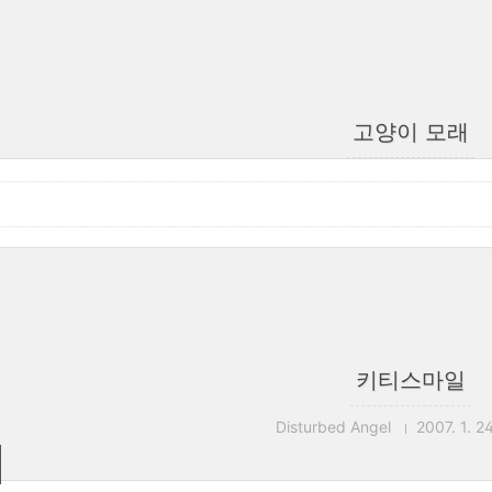
고양이 모래
키티스마일
Disturbed Angel
2007. 1. 2