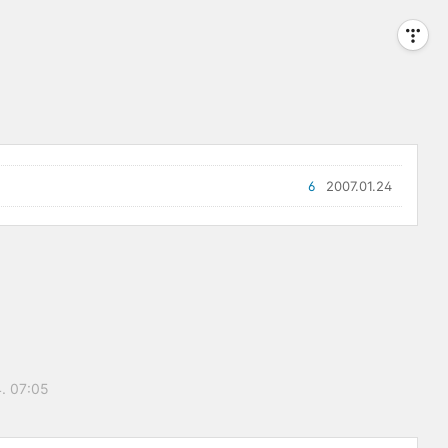
6
2007.01.24
4. 07:05