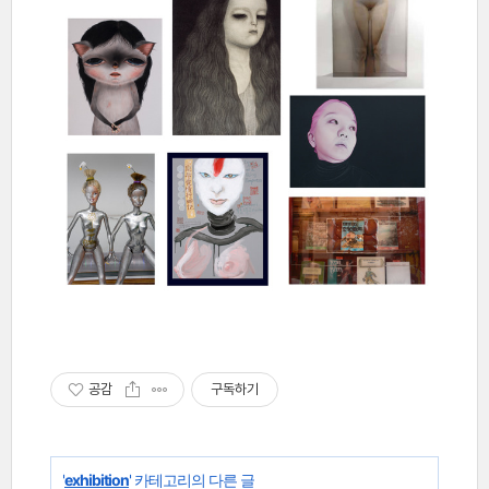
공감
구독하기
'
exhibition
' 카테고리의 다른 글