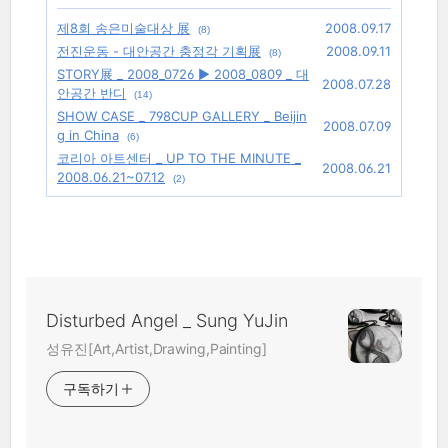
제8회 송은미술대상 展
2008.09.17
(8)
전진운동 - 대안공간 충정각 기획展
2008.09.11
(8)
STORY展 _ 2008_0726 ▶ 2008_0809 _ 대
2008.07.28
안공간 반디
(14)
SHOW CASE _ 798CUP GALLERY _ Beijin
2008.07.09
g in China
(6)
코리아 아트센터 _ UP TO THE MINUTE _
2008.06.21
2008.06.21~07.12
(2)
Disturbed Angel _ Sung YuJin
성유진[Art,Artist,Drawing,Painting]
구독하기