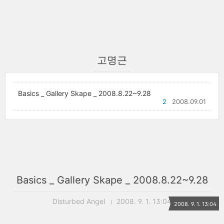
고명근
Basics _ Gallery Skape _ 2008.8.22~9.28
2
2008.09.01
Basics _ Gallery Skape _ 2008.8.22~9.28
Disturbed Angel
2008. 9. 1. 13:04
2008. 9. 1. 13:04