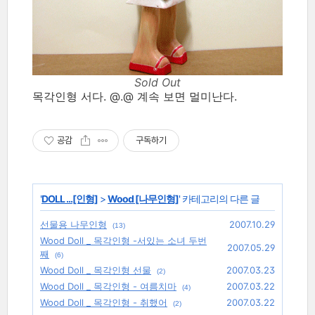
Sold Out
목각인형 서다. @.@ 계속 보면 멀미난다.
공감
구독하기
'
DOLL ...[인형]
>
Wood [나무인형]
' 카테고리의 다른 글
선물용 나무인형
2007.10.29
(13)
Wood Doll _ 목각인형 -서있는 소녀 두번
2007.05.29
째
(6)
Wood Doll _ 목각인형 선물
2007.03.23
(2)
Wood Doll _ 목각인형 - 여름치마
2007.03.22
(4)
Wood Doll _ 목각인형 - 취했어
2007.03.22
(2)