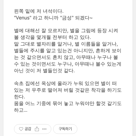
왼쪽 밑에 저 녀석이다.
"Venus" 라고 하니까 "금성" 되겠다~
별에 대해선 잘 모르지만, 별을 그림에 등장 시켜
볼 생각을 몇개월 전부터 하고 있다.
말 그대로 별자리를 알거나, 별 이름들을 알거나,
별들에 주시를 알고 있는건 아니지만, 흔하게 보이
는 것 같으면서도 흔치 않고, 아무때나 누구나 볼
수 있는 것이면서도 누구나, 아무때나 볼수 있는게
아닌 것이 저 별들인것 같다.
속초 집에선 옥상에 올라가 누워 있으면 별이 떠
있는 저 우주로 떨어져 버릴 것같은 착각을 하기도
한다.
몸을 어느 기중에 묶어 놓고 누워야만 할것 같기도
하고...
공감
구독하기