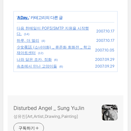
'
A Day..
' 카테고리의 다른 글
다음 한메일이 POP3/SMTP 지원을 시작했
2007.10.17
다.
(14)
하루, 더 멀리
2007.10.17
(4)
少女夜話 (소녀야화) _ 류준화 회화전 _ 학고
2007.10.05
재아트센터
(12)
나와 닮은 조카, 정화
2007.09.29
(6)
속초에서 만난 고양이들
2007.09.29
(6)
Disturbed Angel _ Sung YuJin
성유진[Art,Artist,Drawing,Painting]
구독하기