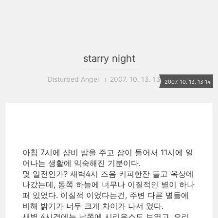
starry night
Disturbed Angel
2007. 10. 13. 13:14
2007. 10. 13. 13:14
아침 7시에 샴비 밥을 주고 잠이 들어서 11시에 일
어나는 생활에 익숙해진 기분이다.
몇 일전인가? 새벽4시 즈음 커피한잔 들고 옥상에
나갔는데, 동쪽 하늘에 너무나 이질적인 별이 하나
떠 있었다. 이질적 이었다는건, 주변 다른 별들에
비해 밝기가 너무 크게 차이가 나서 였다.
새벽 4시경에는 남쪽에 시리우스도 보였고, 오리