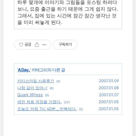
하루 몇개에 이야기와 그림들을 포스팅 하려다
보니, 요즘 출근을 하기 때문에 그게 쉽지 않다.
그래서, 집에 있는 시간에 잠간 잠간 생각난 것
을 미리 써놓게 된다.
공감
구독하기
'
A Day..
' 카테고리의 다른 글
키티스마일 사용후기
2007.01.09
(0)
나랑 같이 있어~!
2007.01.08
(6)
Quark XPress
2007.01.07
(0)
생전 처음 직장을 가졌다.
2007.01.05
(14)
오늘도 아침 7시 40분 _ 반복되다.
2007.01.05
(2)