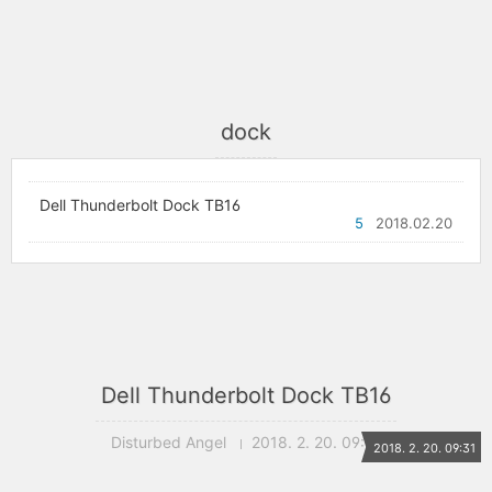
dock
Dell Thunderbolt Dock TB16
5
2018.02.20
Dell Thunderbolt Dock TB16
Disturbed Angel
2018. 2. 20. 09:31
2018. 2. 20. 09:31