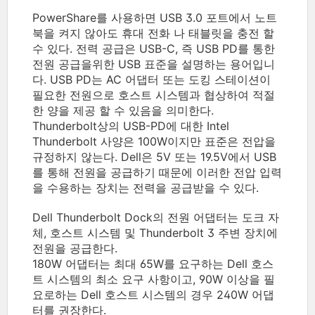
PowerShare를 사용하면 USB 3.0 포트에서 노트
북을 켜지 않아도 휴대 전화 나 태블릿을 충전 할
수 있다.
전력 공급은 USB-C, 즉 USB PD를 통한
전원 공급을위한 USB 표준을 설명하는 용어입니
다.
USB PD는 AC 어댑터 또는 도킹 스테이션이
필요한 전원으로 호스트 시스템과 협상하여 적절
한 양을 제공 할 수 있음을 의미한다.
Thunderbolt상의 USB-PD에 대한 Intel
Thunderbolt 사양은 100W이지만 표준은 전압을
규정하지 않는다.
Dell은 5V 또는 19.5V에서 USB
를 통해 전원을 공급하기 때문에 이러한 전압 입력
을 수용하는 장치는 전력을 공급받을 수 있다.
Dell Thunderbolt Dock의 전원 어댑터는 도크 자
체, 호스트 시스템 및 Thunderbolt 3 주변 장치에
전원을 공급한다.
180W 어댑터는 최대 65W를 요구하는 Dell 호스
트 시스템의 최소 요구 사항이고, 90W 이상을 필
요로하는 Dell 호스트 시스템의 경우 240W 어댑
터를 권장한다.