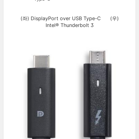
(좌) DisplayPort over USB Type-C (우)
Intel® Thunderbolt 3