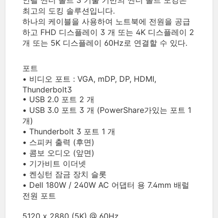
인텔 썬더 볼트 3 기술 기반의 썬더 볼트 도킹은
최고의 도킹 솔루션입니다.
하나의 케이블을 사용하여 노트북에 전원을 공급
하고 FHD 디스플레이 3 개 또는 4K 디스플레이 2
개 또는 5K 디스플레이 60Hz로 연결할 수 있다.
포트
• 비디오 포트 : VGA, mDP, DP, HDMI,
Thunderbolt3
• USB 2.0 포트 2 개
• USB 3.0 포트 3 개 (PowerShare가있는 포트 1
개)
• Thunderbolt 3 포트 1 개
• 스피커 출력 (후면)
• 콤보 오디오 (앞면)
• 기가비트 이더넷
• 켄싱턴 잠금 장치 슬롯
• Dell 180W / 240W AC 어댑터 용 7.4mm 배럴
전원 포트
5120 x 2880 (5K) @ 60Hz