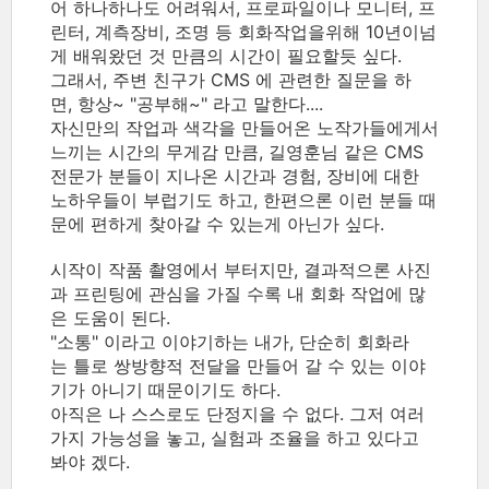
어 하나하나도 어려워서, 프로파일이나 모니터, 프
린터, 계측장비, 조명 등 회화작업을위해 10년이넘
게 배워왔던 것 만큼의 시간이 필요할듯 싶다.
그래서, 주변 친구가 CMS 에 관련한 질문을 하
면, 항상~ "공부해~" 라고 말한다....
자신만의 작업과 색각을 만들어온 노작가들에게서
느끼는 시간의 무게감 만큼, 길영훈님 같은 CMS
전문가 분들이 지나온 시간과 경험, 장비에 대한
노하우들이 부럽기도 하고, 한편으론 이런 분들 때
문에 편하게 찾아갈 수 있는게 아닌가 싶다.
시작이 작품 촬영에서 부터지만, 결과적으론 사진
과 프린팅에 관심을 가질 수록 내 회화 작업에 많
은 도움이 된다.
"소통" 이라고 이야기하는 내가, 단순히 회화라
는 틀로 쌍방향적 전달을 만들어 갈 수 있는 이야
기가 아니기 때문이기도 하다.
아직은 나 스스로도 단정지을 수 없다. 그저 여러
가지 가능성을 놓고, 실험과 조율을 하고 있다고
봐야 겠다.