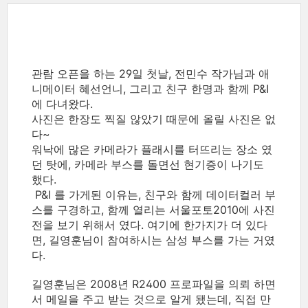
관람 오픈을 하는 29일 첫날, 전민수 작가님과 애
니메이터 혜선언니, 그리고 친구 한명과 함께 P&I
에 다녀왔다.
사진은 한장도 찍질 않았기 때문에 올릴 사진은 없
다~
워낙에 많은 카메라가 플래시를 터뜨리는 장소 였
던 탓에, 카메라 부스를 돌면선 현기증이 나기도
했다.
P&I 를 가게된 이유는, 친구와 함께 데이터컬러 부
스를 구경하고, 함께 열리는 서울포토2010에 사진
전을 보기 위해서 였다. 여기에 한가지가 더 있다
면, 길영훈님이 참여하시는 삼성 부스를 가는 거였
다.
길영훈님은 2008년 R2400 프로파일을 의뢰 하면
서 메일을 주고 받는 것으로 알게 됐는데, 직접 만