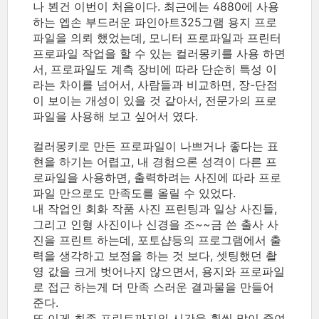
나 뵌건 이번이 처음이다. 최근에는 4880에 사용
하는 엡손 부드러운 파인아트325그램 용지 프로
파일을 의뢰 했었는데, 모니터 프로파일과 프린터
프로파일 작업을 할 수 있는 컬러몽키를 사용 하면
서, 프로파일도 계측 장비에 따라 단순히 특성 이
라는 차이를 넘어서, 사람들과 비교하면, 장-단점
이 보이는 개성이 있을 것 같아서, 전문가의 프로
파일을 사용해 보고 싶어서 였다.
컬러몽키로 만든 프로파일이 나쁘거나 좋다는 표
현을 하기는 어렵고, 내 경험으론 성격이 다른 프
로파일을 사용하면, 출력하려는 사진에 따라 프로
파일 만으로도 만족도를 올릴 수 있었다.
내 작업인 회화 작품 사진 프린팅과 일상 사진들,
그리고 인형 사진이나 신경을 조~~금 쓴 출사 사
진을 프린트 하는데, 포토샵등의 프로그램에서 출
력을 생각하고 보정을 하는 것 보다, 셋팅했던 촬
영 값을 크게 벗어나지 않으면서, 용지와 프로파일
로 접근 하는게 더 만족 스러운 결과물을 만들어
준다.
또 이게 최종 프린트까지의 시간을 훨씬 많이 줄여