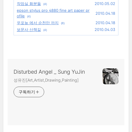
작업실 화분들
2010.05.02
(4)
epson stylus pro 4880 fine art paper pr
2010.04.18
ofile
(4)
우포늪 에서 순천만 까지
2010.04.18
(8)
보문사 산책길
2010.04.03
(4)
Disturbed Angel _ Sung YuJin
성유진[Art,Artist,Drawing,Painting]
구독하기