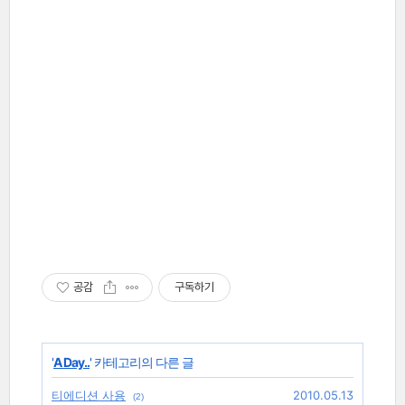
공감
구독하기
'
A Day..
' 카테고리의 다른 글
티에디션 사용
2010.05.13
(2)