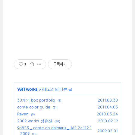
1
구독하기
'
ART works
' 카테고리의 다른 글
30개의 box portfolio
2011.08.30
(8)
conte color guide
2011.04.03
(2)
Raven
2010.03.24
(6)
2009 works 성유진
2010.02.19
(10)
9p823 _ conte on daimaru _ 162.2×112.1
2009.02.01
_ 2009
(12)