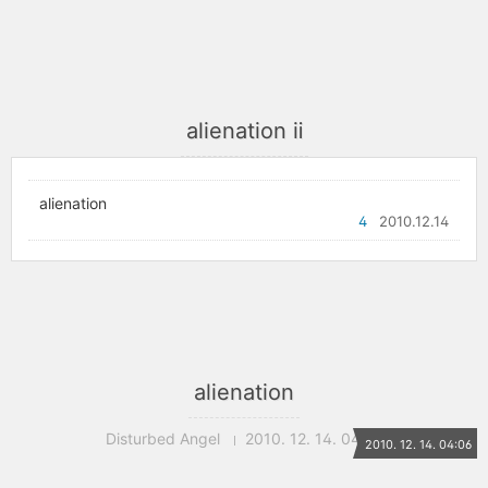
alienation ⅱ
alienation
4
2010.12.14
alienation
Disturbed Angel
2010. 12. 14. 04:06
2010. 12. 14. 04:06