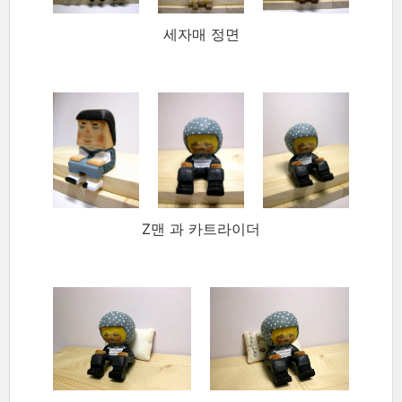
세자매 정면
Z맨 과 카트라이더