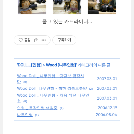
졸고 있는 카트라이더...
공감
구독하기
'
DOLL ...[인형]
>
Wood [나무인형]
' 카테고리의 다른 글
Wood Doll _ 나무인형 - 땅딸보 깜장치
2007.03.01
마
(0)
Wood Doll _나무인형 - 착한 깡통로봇양
2007.03.01
(2)
Wood Doll _ 나무인형 - 처음 깎은 나무인
2007.03.01
형
(8)
인형 _ 목각인형 색칠중
2006.12.19
(1)
나무인형
2006.05.04
(1)