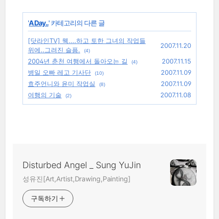
'
A Day..
' 카테고리의 다른 글
[닷라인TV] 웩....하고 토한 그녀의 작업들
2007.11.20
위에..그려진 슬픔.
(4)
2004년 춘천 여행에서 돌아오는 길
2007.11.15
(4)
병일 오빠 레고 기사단
2007.11.09
(10)
효주언니와 윤미 작업실
2007.11.09
(8)
여행의 기술
2007.11.08
(2)
Disturbed Angel _ Sung YuJin
성유진[Art,Artist,Drawing,Painting]
구독하기