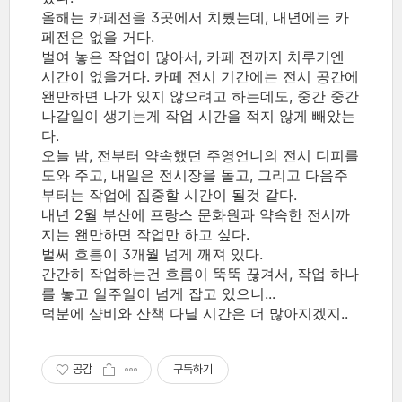
올해는 카페전을 3곳에서 치뤘는데, 내년에는 카
페전은 없을 거다.
벌여 놓은 작업이 많아서, 카페 전까지 치루기엔
시간이 없을거다. 카페 전시 기간에는 전시 공간에
왠만하면 나가 있지 않으려고 하는데도, 중간 중간
나갈일이 생기는게 작업 시간을 적지 않게 빼았는
다.
오늘 밤, 전부터 약속했던 주영언니의 전시 디피를
도와 주고, 내일은 전시장을 돌고, 그리고 다음주
부터는 작업에 집중할 시간이 될것 같다.
내년 2월 부산에 프랑스 문화원과 약속한 전시까
지는 왠만하면 작업만 하고 싶다.
벌써 흐름이 3개월 넘게 깨져 있다.
간간히 작업하는건 흐름이 뚝뚝 끊겨서, 작업 하나
를 놓고 일주일이 넘게 잡고 있으니...
덕분에 샴비와 산책 다닐 시간은 더 많아지겠지..
공감
구독하기