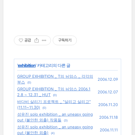
공감
구독하기
'
exhibition
' 카테고리의 다른 글
GROUP EXHIBITION _ T의 뉘앙스 _ 각각의
2006.12.09
부스
(0)
GROUP EXHIBITION _ T의 뉘앙스 2006.1
2006.12.07
2.8 ~ 12.31 _ HUT
(0)
바다비 살리기 프로젝트 _ "살리고 살리고"
2006.11.20
(11.11~11.30)
(0)
성유진 solo exhibition _ an uneasy going
2006.11.18
out (불안한 외출) 작품들
(3)
성유진 solo exhibition _ an uneasy going
2006.11.11
out (불안한 외출)
(4)