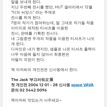
말을 보내게 된다.
지난 두번째 전시를 했던, HUT 갤러리에서 12월
"티의 뉘앙스" 라는 주제로
전시를 하게 된다.
7명의 작가가 참여하는데, 말 그대로 작가들 작품
이미지로 제작된 티셔츠를 이용한
전시, 판매를 기획한 전시다.
내 그림중엔 두개의 작품을 이용한 티셔츠가 나오
게 된다.
디자인은 내가 했지만, 샘플로 나온 티셔츠 출력이
너무 마음에 들지 않아서 최종본은
어떨지 걱정이 된다.
잭 아저씨의 개인전은 신사동에서 한다.
The Jack '부끄러워요'展
첫 개인전 2006 12 01 - 28 신사동
space VAVA
문의 02 3442 0096
잭아저씨 맛있는거 사주세요~