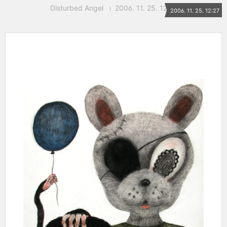
Disturbed Angel
2006. 11. 25. 12:27
2006. 11. 25. 12:27