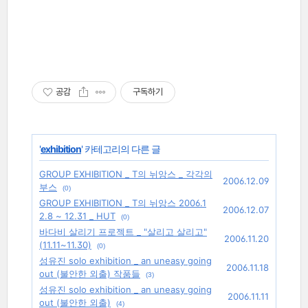
공감
구독하기
'
exhibition
' 카테고리의 다른 글
GROUP EXHIBITION _ T의 뉘앙스 _ 각각의
2006.12.09
부스
(0)
GROUP EXHIBITION _ T의 뉘앙스 2006.1
2006.12.07
2.8 ~ 12.31 _ HUT
(0)
바다비 살리기 프로젝트 _ "살리고 살리고"
2006.11.20
(11.11~11.30)
(0)
성유진 solo exhibition _ an uneasy going
2006.11.18
out (불안한 외출) 작품들
(3)
성유진 solo exhibition _ an uneasy going
2006.11.11
out (불안한 외출)
(4)