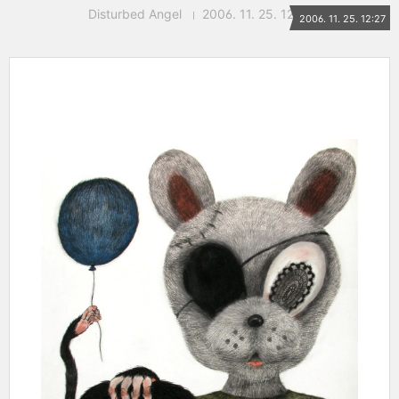
Disturbed Angel
2006. 11. 25. 12:27
2006. 11. 25. 12:27