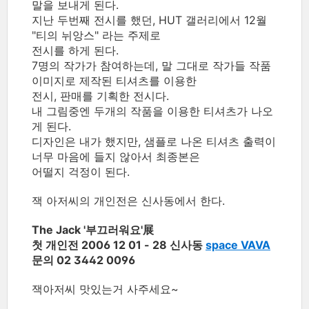
말을 보내게 된다.
지난 두번째 전시를 했던, HUT 갤러리에서 12월
"티의 뉘앙스" 라는 주제로
전시를 하게 된다.
7명의 작가가 참여하는데, 말 그대로 작가들 작품
이미지로 제작된 티셔츠를 이용한
전시, 판매를 기획한 전시다.
내 그림중엔 두개의 작품을 이용한 티셔츠가 나오
게 된다.
디자인은 내가 했지만, 샘플로 나온 티셔츠 출력이
너무 마음에 들지 않아서 최종본은
어떨지 걱정이 된다.
잭 아저씨의 개인전은 신사동에서 한다.
The Jack '부끄러워요'展
첫 개인전 2006 12 01 - 28 신사동
space VAVA
문의 02 3442 0096
잭아저씨 맛있는거 사주세요~