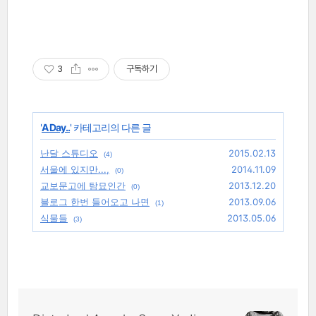
3
구독하기
'
A Day..
' 카테고리의 다른 글
난달 스튜디오
2015.02.13
(4)
서울에 있지만...,
2014.11.09
(0)
교보문고에 탐묘인간
2013.12.20
(0)
블로그 한번 들어오고 나면
2013.09.06
(1)
식물들
2013.05.06
(3)