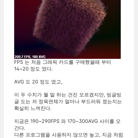
FPS 는 처음 그래픽 카드를 구매했을때 부터
14~20 정도 였다.
AVG 도 20 정도 였고,
이 두 수치가 뭘 말 하는 건진 모르겠지만, 빙글빙
글 도는 저 정육면체가 얼마나 부드러워 졌는지는
확실히 느껴진다.
지금은 190~290FPS 와 170~300AVG 사이를 오
간다.
다른 프로그램을 사용하지 않으면 높고, 지금 처럼