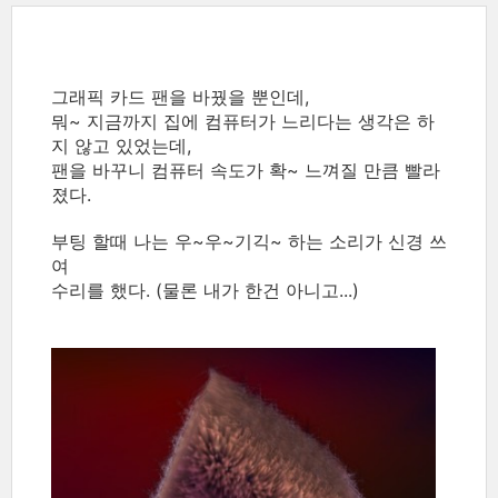
그래픽 카드 팬을 바꿨을 뿐인데,
뭐~ 지금까지 집에 컴퓨터가 느리다는 생각은 하
지 않고 있었는데,
팬을 바꾸니 컴퓨터 속도가 확~ 느껴질 만큼 빨라
졌다.
부팅 할때 나는 우~우~기긱~ 하는 소리가 신경 쓰
여
수리를 했다. (물론 내가 한건 아니고...)