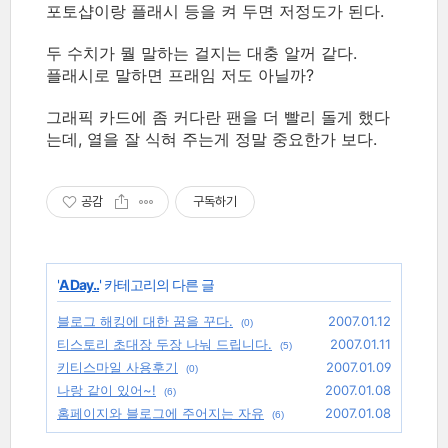
포토샵이랑 플래시 등을 켜 두면 저정도가 된다.
두 수치가 뭘 말하는 걸지는 대충 알꺼 같다.
플래시로 말하면 프래임 저도 아닐까?
그래픽 카드에 좀 커다란 팬을 더 빨리 돌게 했다
는데, 열을 잘 식혀 주는게 정말 중요한가 보다.
공감
구독하기
'
A Day..
' 카테고리의 다른 글
블로그 해킹에 대한 꿈을 꾸다.
2007.01.12
(0)
티스토리 초대장 두장 나눠 드립니다.
2007.01.11
(5)
키티스마일 사용후기
2007.01.09
(0)
나랑 같이 있어~!
2007.01.08
(6)
홈페이지와 블로그에 주어지는 자유
2007.01.08
(6)