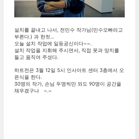
설치를 끝내고 나서, 전민수 작가님(민수오빠라고
부른다.) 과 한컷...
오늘 설치 작업에 일등공신이다~~.
설치 작업을 지휘해 주시면서, 직접 못과 망치를
들고 움직여 주셨다.
하트전은 3월 12일 5시 인사아트 센터 3층에서 오
픈식을 한다.
30명의 작가, 손님 두명씩만 와도 90명이 공간을
채우겠구나 ~.~
sung yu jin