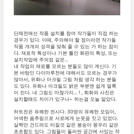
단체전에선 작품 설치를 참여 작가들이 직접 하는
경우가 있다. 이때, 주의해야 할 점이라면 작가들
작품 개개의 성격을 맞춰 줄 수 있는 가 하는 점이
다. 재료적 특성이나 기본 틀인 화판의 특성, 또는
설치작업에 주의점 같은...
내 작업의 재료를 모르는 분들도 많이 계신다. 기
본 바탕인 다이마루천에 대해서도 모르는 경우가
많아서, 유화나 아크릴 그림 처럼 생각 하는 분들
도 있다. 유화나 아크릴도 밝은 부분엔 쉽게 얼룩
이 진다. 내 그림도 마찮가지... ! , 회화와 사진은
설치할때도 차이가 있구나~ 하는걸 오늘 알았다.
하트전은 유쾌한 전시다. 30명의 유쾌한 모임이,
어색한 움추림으로 서로에게 눈웃음 짓고 있었다.
살짝만 건드려도 터질것 같은 봉숭아 몽우리 같은
초초함도 있다. 그림들이 둘러싼 공간에 서있는 작