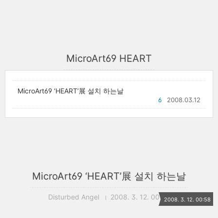
MicroArt69 HEART
MicroArt69 ‘HEART’展 설치 하는날
6
2008.03.12
MicroArt69 ‘HEART’展 설치 하는날
Disturbed Angel
2008. 3. 12. 00:58
2008. 3. 12. 00:58