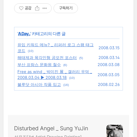
공감
구독하기
'
A Day..
' 카테고리의 다른 글
유입 키워드 메뉴? _ 리퍼러 로그 스팸 태그
2008.03.15
코드
(10)
해태제과 목각인형 공모전 포스터
2008.03.14
(5)
부산 프랑스 문화원 철수
2008.03.08
(6)
Free as wind _ 박미진 展 _ 갤러리 우덕 _
2008.03.05
2008.03.04 ▶ 2008.03.18
(10)
블루닷 아시아 작품 입고
2008.02.26
(16)
Disturbed Angel _ Sung YuJin
성유진[Art,Artist,Drawing,Painting]