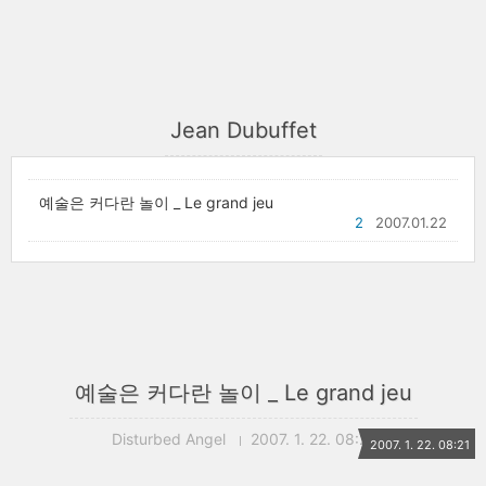
Jean Dubuffet
예술은 커다란 놀이 _ Le grand jeu
2
2007.01.22
예술은 커다란 놀이 _ Le grand jeu
Disturbed Angel
2007. 1. 22. 08:21
2007. 1. 22. 08:21