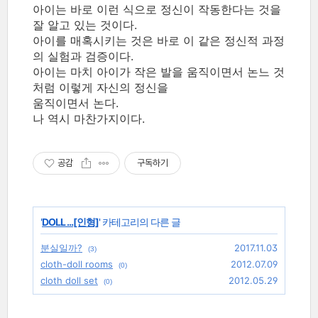
아이는 바로 이런 식으로 정신이 작동한다는 것을
잘 알고 있는 것이다.
아이를 매혹시키는 것은 바로 이 같은 정신적 과정
의 실험과 검증이다.
아이는 마치 아이가 작은 발을 움직이면서 논느 것
처럼 이렇게 자신의 정신을
움직이면서 논다.
나 역시 마찬가지이다.
공감
구독하기
'
DOLL ...[인형]
' 카테고리의 다른 글
분실일까?
2017.11.03
(3)
cloth-doll rooms
2012.07.09
(0)
cloth doll set
2012.05.29
(0)