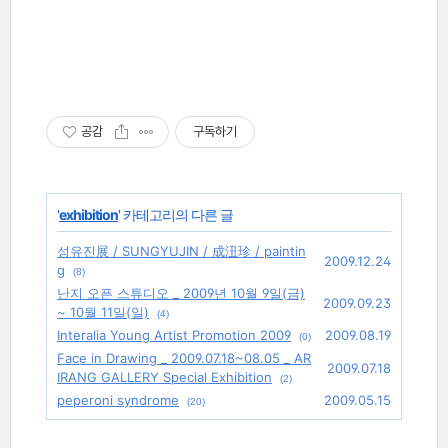
공감
구독하기
'
exhibition
' 카테고리의 다른 글
성유진展 / SUNGYUJIN / 成沑珍 / paintin
2009.12.24
g
(8)
난지 오픈 스튜디오 _ 2009년 10월 9일(금)
2009.09.23
~ 10월 11일(일)
(4)
Interalia Young Artist Promotion 2009
2009.08.19
(0)
Face in Drawing _ 2009.07.18~08.05 _ AR
2009.07.18
IRANG GALLERY Special Exhibition
(2)
peperoni syndrome
2009.05.15
(20)