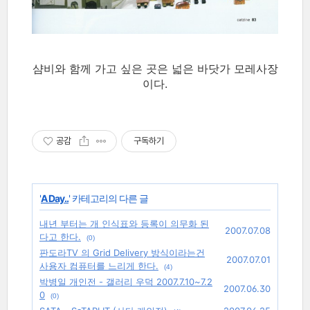
샴비와 함께 가고 싶은 곳은 넓은 바닷가 모레사장
이다.
공감
구독하기
'
A Day..
' 카테고리의 다른 글
내년 부터는 개 인식표와 등록이 의무화 된
2007.07.08
다고 한다.
(0)
판도라TV 의 Grid Delivery 방식이라는건
2007.07.01
사용자 컴퓨터를 느리게 한다.
(4)
박병일 개인전 - 갤러리 우덕 2007.7.10~7.2
2007.06.30
0
(0)