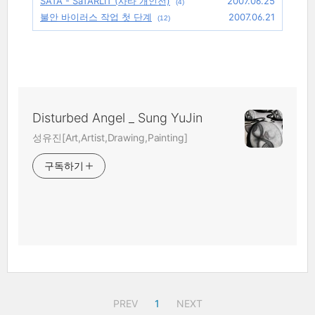
SATA - SaTARLIT (사타 개인전)
2007.06.25
(4)
불안 바이러스 작업 첫 단계
2007.06.21
(12)
Disturbed Angel _ Sung YuJin
성유진[Art,Artist,Drawing,Painting]
구독하기
PREV
1
NEXT