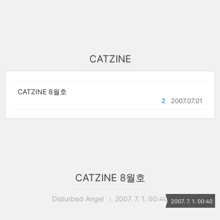
CATZINE
CATZINE 8월호
2
2007.07.01
CATZINE 8월호
Disturbed Angel
2007. 7. 1. 00:40
2007. 7. 1. 00:40