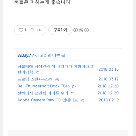
품들은 피하는게 좋습니다.
1
구독하기
'
A Day..
' 카테고리의 다른 글
텀블벅에 남성인권 책 내려다가 여혐이라고
2018.03.15
반려당함
(0)
드로잉 스캔+북스캔
2018.03.12
(0)
Dell Thunderbolt Dock TB16
2018.02.20
(5)
젠하이저 모멘텀 이어폰 수리
2018.02.20
(4)
Adobe Camera Raw CC 업데이트
2018.02.19
(0)