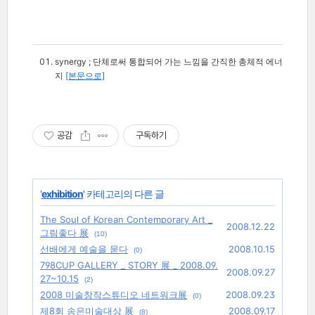
synergy ; 단체로써 통합되어 가는 느낌을 간직한 총체적 에너
지
[본문으로]
공감
구독하기
'
exhibition
' 카테고리의 다른 글
The Soul of Korean Contemporary Art _
2008.12.22
그림좋다 展
(10)
선배에게 예술을 묻다
2008.10.15
(0)
798CUP GALLERY _ STORY 展 _ 2008.09.
2008.09.27
27~10.15
(2)
2008 미술창작스튜디오 네트워크展
2008.09.23
(0)
제8회 송은미술대상 展
2008.09.17
(8)