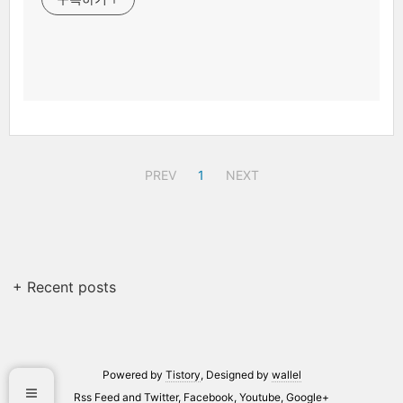
PREV
1
NEXT
+ Recent posts
Powered by
Tistory
, Designed by
wallel
Rss Feed
and
Twitter
,
Facebook
,
Youtube
,
Google+