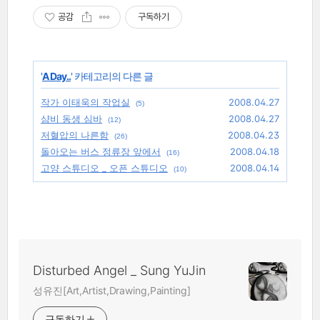
공감
구독하기
'
A Day..
' 카테고리의 다른 글
작가 이태욱의 작업실
2008.04.27
(5)
샴비 동생 심바
2008.04.27
(12)
저혈압의 나른함
2008.04.23
(26)
돌아오는 버스 정류장 앞에서
2008.04.18
(16)
고양 스튜디오 _ 오픈 스튜디오
2008.04.14
(10)
Disturbed Angel _ Sung YuJin
성유진[Art,Artist,Drawing,Painting]
구독하기