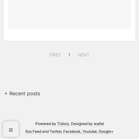
PREV
1
NEXT
+ Recent posts
Powered by
Tistory
, Designed by
wallel
Rss Feed
and
Twitter
,
Facebook
,
Youtube
,
Google+