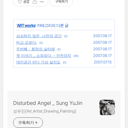
공감
구독하기
'
ART works
' 카테고리의 다른 글
심심하지 않은, 나만의 공간
2007.08.17
(3)
타고 오르다.
2007.08.17
(2)
두번째 - 희망의 실타래
2007.08.17
(2)
첫 이야기 _ 소외되다. - 안전장치
2007.08.17
(38)
대안공간 반디 가상 설치도
2007.07.15
(0)
Disturbed Angel _ Sung YuJin
성유진[Art,Artist,Drawing,Painting]
구독하기