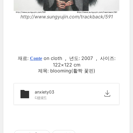
http://www.sungyujin.com/trackback/591
재료:
on cloth , 년도: 2007 , 사이즈:
Conte
122×122 cm
제목: blooming(활짝 꽃핀)
anxiety03
다운로드