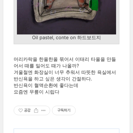
Oil pastel, conte on 하드보드지
머리카락을 한올한올 묶어서 이태리 타올을 만들
어서 때를 밀어도 때가 나올까?
겨울철엔 화장실이 너무 추워서 따뜻한 욕실에서
반신욕을 하고 싶은 생각이 간절하다.
반신욕이 혈액순환에 좋다는데
요즘엔 무릎이 시립다
공감
구독하기