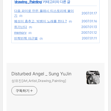
'
drawing _ Painting
' 카테고리의 다른 글
다음 파이로 만든 플래시 티스토리에 붙이
2007.01.17
기
(3)
혜성이 춤추고, 빅뱅이 노래를 한다 ?
2007.01.16
(0)
쥐가난다
2007.01.13
(5)
memory
2007.01.12
(4)
반짝반짝 야근별
2007.01.11
(3)
Disturbed Angel _ Sung YuJin
성유진[Art,Artist,Drawing,Painting]
구독하기