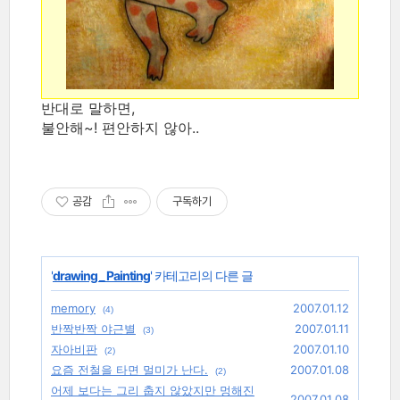
반대로 말하면,
불안해~! 편안하지 않아..
공감
구독하기
'
drawing _ Painting
' 카테고리의 다른 글
memory
2007.01.12
(4)
반짝반짝 야근별
2007.01.11
(3)
자아비판
2007.01.10
(2)
요즘 전철을 타면 멀미가 난다.
2007.01.08
(2)
어제 보다는 그리 춥지 않았지만 멍해진
2007.01.08