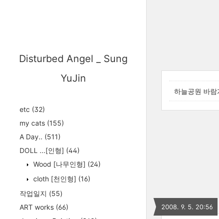
Disturbed Angel _ Sung
YuJin
하늘공원 바람
etc
(32)
my cats
(155)
A Day..
(511)
DOLL ...[인형]
(44)
Wood [나무인형]
(24)
cloth [천인형]
(16)
작업일지
(55)
ART works
(66)
2008. 9. 5. 20:56