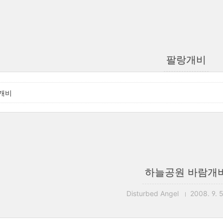
팔랑개비
개비
하늘공원 바람개
Disturbed Angel
2008. 9. 5