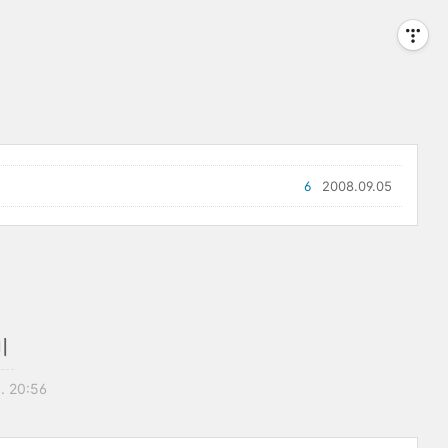
6
2008.09.05
비
. 20:56