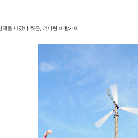
산책을 나갔다 찍은, 커다란 바람개비