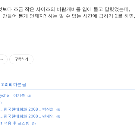
것보다 조금 작은 사이즈의 바람개비를 입에 물고 달렸었는데,
 만들어 본게 언제지? 하는 알 수 없는 시간에 곱하기 2를 하
구독하기
테고리의 다른 글
syche _ 이기봉
(2)
4)
_ 한국현대회화 2008 _ 박진희
(8)
_ 한국현대회화 2008 _ 민재영
(8)
css 적용 후 포스팅
(6)