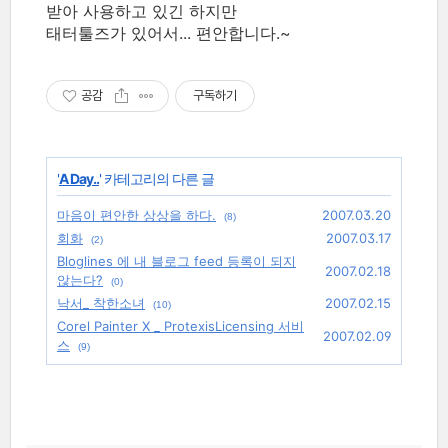
받아 사용하고 있긴 하지만
태터툴즈가 있어서... 편안합니다.~
공감
구독하기
'
A Day..
' 카테고리의 다른 글
마음이 편안한 상상을 하다.
2007.03.20
(8)
회화
2007.03.17
(2)
Bloglines 에 내 블로그 feed 등록이 되지
2007.02.18
않는다?
(0)
낙서_ 착한소녀
2007.02.15
(10)
Corel Painter X _ ProtexisLicensing 서비
2007.02.09
스
(9)