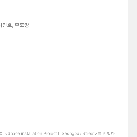
최인호
,
주도양
하여
<Space installation Project Ⅰ: Seongbuk Street>
를 진행한