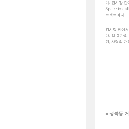
다
.
전시장 안
Space install
로젝트이다
.
전시장 안에서
다
.
각 작가의
건
,
사람의 개
■ 성북동 