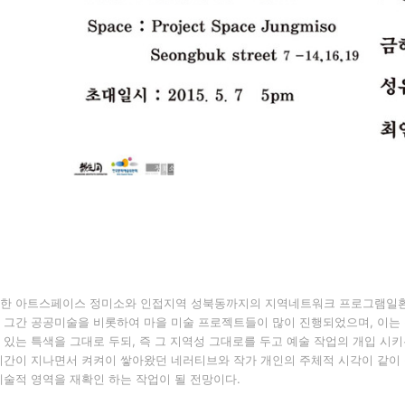
한 아트스페이스 정미소와 인접지역 성북동까지의 지역네트워크 프로그램일환
.
그간 공공미술을 비롯하여 마을 미술 프로젝트들이 많이 진행되었으며
,
이는
 있는 특색을 그대로 두되
,
즉 그 지역성 그대로를 두고 예술 작업의 개입 시
시간이 지나면서 켜켜이 쌓아왔던 네러티브와 작가 개인의 주체적 시각이 같이
예술적 영역을 재확인 하는 작업이 될 전망이다
.