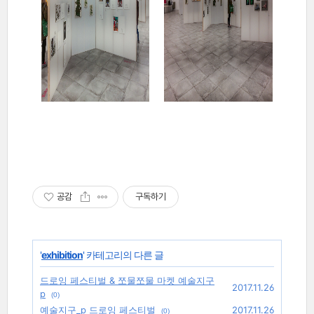
공감
구독하기
'
exhibition
' 카테고리의 다른 글
드로잉 페스티벌 & 쪼물쪼물 마켓 예술지구
2017.11.26
p
(0)
예술지구_p 드로잉 페스티벌
2017.11.26
(0)