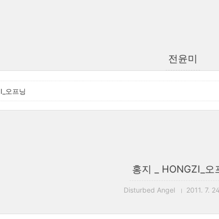
전윤미
ZI_오프닝
홍지 _ HONGZI_
Disturbed Angel
2011. 7. 2