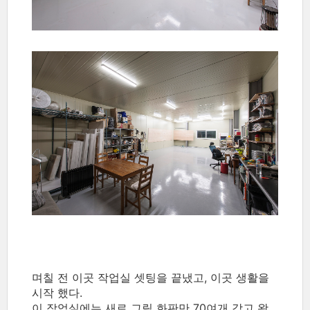
며칠 전 이곳 작업실 셋팅을 끝냈고, 이곳 생활을
시작 했다.
이 작업실에는 새로 그릴 화판만 70여개 갖고 왔