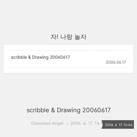
자! 나랑 놀자
scribble & Drawing 20060617
2006.06.17
scribble & Drawing 20060617
Disturbed Angel
2006. 6. 17. 14:44
2006. 6. 17. 14:44