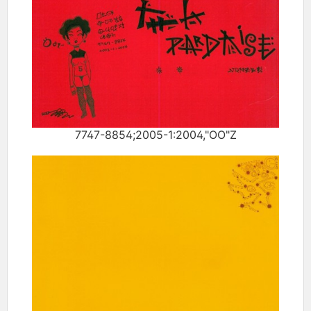
7747-8854;2005-1:2004,"OO"Z