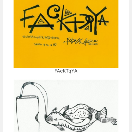
FAcKTqYA