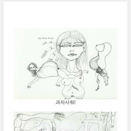
과자사줘!