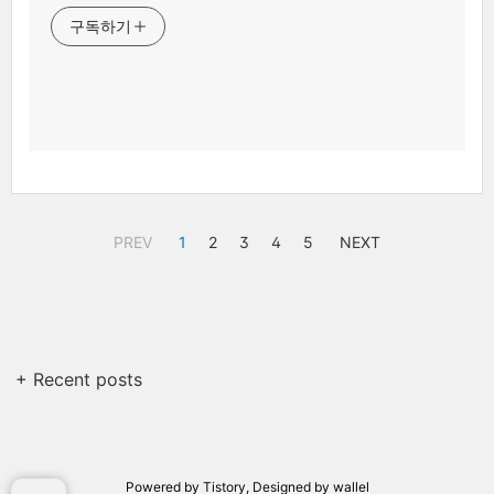
구독하기
PREV
1
2
3
4
5
NEXT
+ Recent posts
Powered by
Tistory
, Designed by
wallel