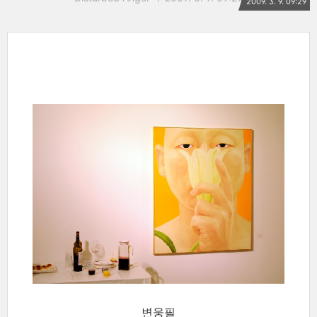
2009. 3. 9. 09:29
변웅필