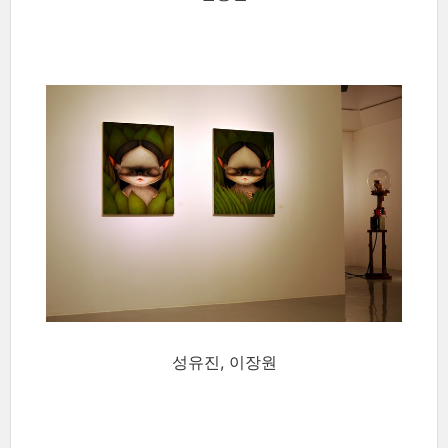
성유진, 이장원