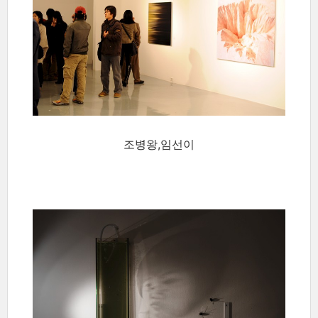
조병왕,임선이