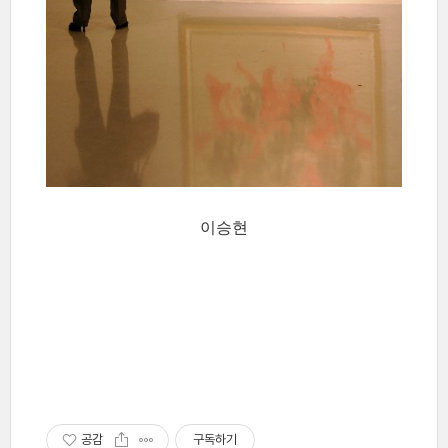
이승현
공감
구독하기