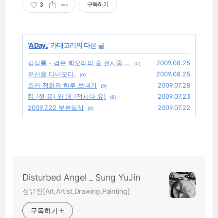
3
구독하기
'
A Day..
' 카테고리의 다른 글
김성룡 - 검은 회오리의 숲 전시중...,
2009.08.25
(0)
부산을 다녀오다.
2009.08.25
(6)
조카 정화와 하루 보내기
2009.07.28
(8)
乳 (젖 유) 와 沑 (적시다 유)
2009.07.23
(6)
2009.7.22 부분일식
2009.07.22
(8)
Disturbed Angel _ Sung YuJin
성유진[Art,Artist,Drawing,Painting]
구독하기