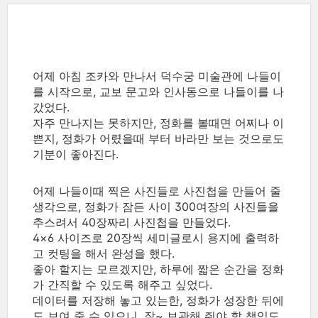
어제 아침 조카와 만나서 덕수궁 미술관에 나들이
를 시작으로, 교보 문고와 인사동으로 나들이를 나
갔었다.
자주 만나지는 못하지만, 정화를 볼때면 어찌나 이
쁜지, 정화가 어렸을때 부터 바라만 보는 것으로도
기분이 좋아진다.
어제 나들이때 찍은 사진들로 사진첩을 만들어 줄
생각으로, 정화가 잠든 사이 300여장의 사진들을
추스려서 40장짜리 사진첩을 만들었다.
4×6 사이즈로 20장씩 세미글로시 용지에 출력하
고 컷팅을 해서 완성을 했다.
좋아 할지는 모르겠지만, 하루에 짧은 순간을 정화
가 간직할 수 있도록 해주고 싶었다.
데이터를 저장해 놓고 있는한, 정화가 성장한 뒤에
도 보여 줄 수 있으니, 잘~ 보관해 줘야 할 책임도