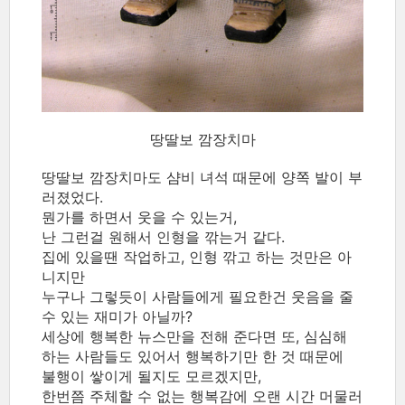
땅딸보 깜장치마
땅딸보 깜장치마도 샴비 녀석 때문에 양쪽 발이 부
러졌었다.
뭔가를 하면서 웃을 수 있는거,
난 그런걸 원해서 인형을 깎는거 같다.
집에 있을땐 작업하고, 인형 깎고 하는 것만은 아
니지만
누구나 그렇듯이 사람들에게 필요한건 웃음을 줄
수 있는 재미가 아닐까?
세상에 행복한 뉴스만을 전해 준다면 또, 심심해
하는 사람들도 있어서 행복하기만 한 것 때문에
불행이 쌓이게 될지도 모르겠지만,
한번쯤 주체할 수 없는 행복감에 오랜 시간 머물러