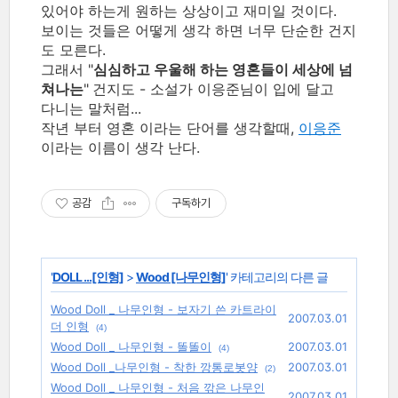
있어야 하는게 원하는 상상이고 재미일 것이다.
보이는 것들은 어떻게 생각 하면 너무 단순한 건지
도 모른다.
그래서 "
심심하고 우울해 하는 영혼들이 세상에 넘
쳐나는
"
건지도 - 소설가 이응준님이 입에 달고
다니는 말처럼...
작년 부터 영혼 이라는 단어를 생각할때,
이응준
이라는 이름이 생각 난다.
공감
구독하기
'
DOLL ...[인형]
>
Wood [나무인형]
' 카테고리의 다른 글
Wood Doll _ 나무인형 - 보자기 쓴 카트라이
2007.03.01
더 인형
(4)
Wood Doll _ 나무인형 - 똘똘이
2007.03.01
(4)
Wood Doll _나무인형 - 착한 깡통로봇양
2007.03.01
(2)
Wood Doll _ 나무인형 - 처음 깎은 나무인
2007.03.01